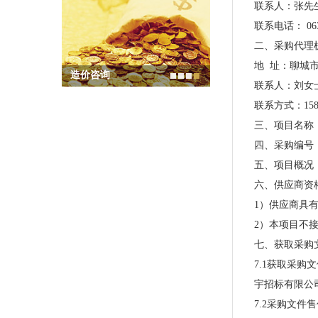
联系人：张先
联系电话：
06
二、采购代理
地
址：聊城
造价咨询
联系人：刘女
联系方式：
15
三、项目名称
四、采购编号
五、项目概况
六、供应商资
1）供应商具
2）本项目不
七、获取采购
7.1获取采购
宇招标有限公
7.2采购文件