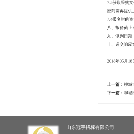
7.3获取采
应商需再提供
7.4报名时
八、报价截止
九、谈判日期
十、递交响应
2018年
05
月
18
上一篇：
聊城
下一篇：
聊城
山东冠宇招标有限公司