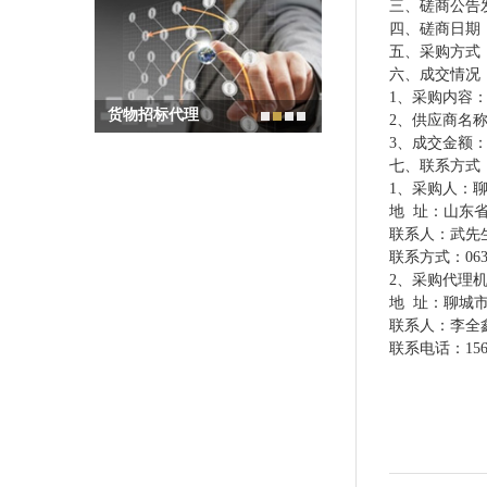
三、磋商公告
四、磋商日期
五、采购方式
六、成交情况
1、采购内容
货物招标代理
2、供应商名
3、成交金额：1
七、联系方式
1、采购人：
地
址：山东
联系人：武先
联系方式：
06
2、采购代理
地
址：聊城
联系人：
李全
联系电话：
15