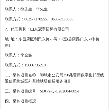
联系人：徐先生、李先生
联系方式：
0635-7170555、0635-7170803
2、代理机构：山东冠宇招标有限公司
地
址：东昌府区利民东路
26号507室(剧院路口东50米路
南)
联系人：李全鑫
联系方式：
15666735210
二、
采购项目名称：聊城市公安局
350兆警用数字集群无线
通信系统城区外基站铁塔租赁服务项目
三、采购项目编号：
SDGY-Q-C202604-005/F
四、采购项目概况