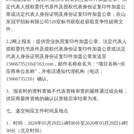
定代表人授权委托书原件及授权代表身份证复印件加盖公
章或法定代表人身份证明及身份证复印件加盖公章，在山
东冠宇招标有限公司520室标书获取处获取竞争性磋商文
件。
2.2网上报名：提供营业执照复印件加盖公章、法定代表人
授权委托书原件及授权代表身份证复印件加盖公章或法定
代表人身份证明及身份证复印件加盖公章发送至
15666735210@163.com，邮件名称命名为：“项目名称+供
应商单位名称”，并电话通知代理机构（电话：
15666735210）确认。
3、报名时的资料查验不代表资格审查的最终通过或合格，
供应商最终资格的确认以资格后审结果为准。
七、递交响应文件时间及地点
1、时间：
202
6
年
05
月
29
日
14
时
00分至202
6
年
05
月
29
日
14
时
30分
（北京时间）